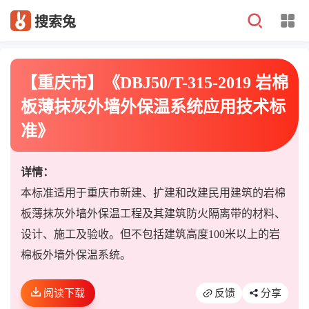
搜索兔
【重庆市】《DBJ50/T-315-2019 岩棉
板薄抹灰外墙外保温系统应用技术标
准》
详情：
本标准适用于重庆市新建、扩建和改建民用建筑的岩棉
板薄抹灰外墙外保温工程及其建筑防火隔离带的材料、
设计、施工及验收。但不包括建筑高度100米以上的岩
棉板外墙外保温系统。
阅读下载
反馈
分享