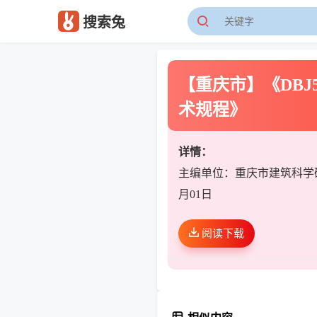
搜索兔
【重庆市】《DBJ5
术规程》
详情：
主编单位：重庆市建筑科学研
月01日
阅读下载