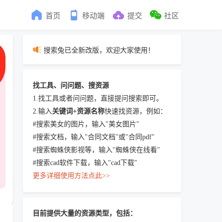
首页
移动端
提交
社区
搜索兔已全新改版，欢迎大家使用！
找工具、问问题、搜资源
1.找工具或者问问题，直接提问搜索即可。
2.输入
关键词+资源名称
快速找资源，例如：
#搜索美女的图片，输入"美女图片"
#搜索文档，输入"合同文档"或"合同pdf"
#搜索蜘蛛侠影视等，输入"蜘蛛侠在线看"
#搜索cad软件下载，输入"cad下载"
更多详细使用方法点此>>
目前提供大量的资源类型，包括：