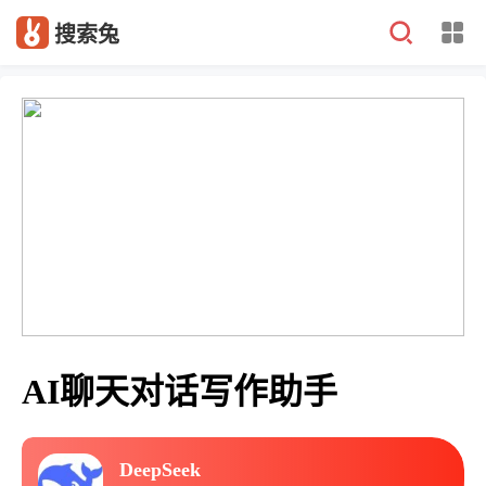
搜索兔
AI聊天对话写作助手
DeepSeek