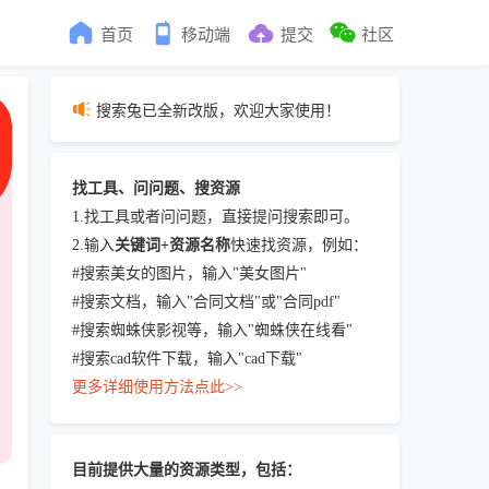
首页
移动端
提交
社区
搜索兔已全新改版，欢迎大家使用！
找工具、问问题、搜资源
1.找工具或者问问题，直接提问搜索即可。
2.输入
关键词+资源名称
快速找资源，例如：
#搜索美女的图片，输入"美女图片"
#搜索文档，输入"合同文档"或"合同pdf"
#搜索蜘蛛侠影视等，输入"蜘蛛侠在线看"
#搜索cad软件下载，输入"cad下载"
更多详细使用方法点此>>
目前提供大量的资源类型，包括：