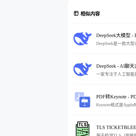
相似内容
DeepSeek大模型 - D
DeepSeek是一
展现出色的表现。
DeepSeek - AI聊
一家专注于人工智能
能基础技术研究有限公
的大语言模型（LL
著优势。
PDF转Keynote - 
Keynote格式是A
件中的内容导入到Ke
TLS TICKETBL
用于检测TLS（传输