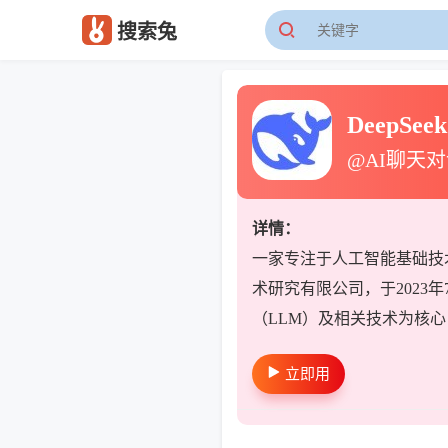
搜索兔
DeepSeek
@AI聊天
详情：
一家专注于人工智能基础技
术研究有限公司，于2023
（LLM）及相关技术为核
立即用