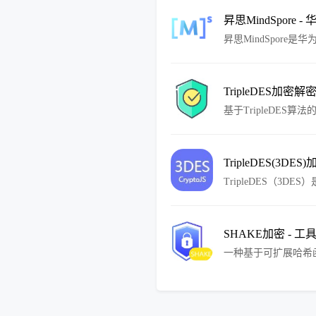
直观的界面。
昇思MindSpore - 
昇思MindSpor
训练而设计。
TripleDES加密解
基于TripleDE
适用于需要保护敏感数
在传输和存储过程中
TripleDES(3DES)
TripleDES（3
展。3DES使用三
种算法在保护敏感数
和密钥，然后使用3
SHAKE加密 - 工
一种基于可扩展哈希
可以根据需要选择不
成具有唯一性和安全