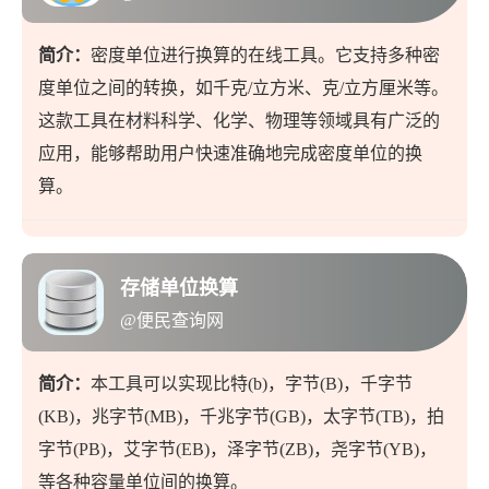
简介：
密度单位进行换算的在线工具。它支持多种密
度单位之间的转换，如千克/立方米、克/立方厘米等。
这款工具在材料科学、化学、物理等领域具有广泛的
应用，能够帮助用户快速准确地完成密度单位的换
算。
存储单位换算
@便民查询网
简介：
本工具可以实现比特(b)，字节(B)，千字节
(KB)，兆字节(MB)，千兆字节(GB)，太字节(TB)，拍
字节(PB)，艾字节(EB)，泽字节(ZB)，尧字节(YB)，
等各种容量单位间的换算。